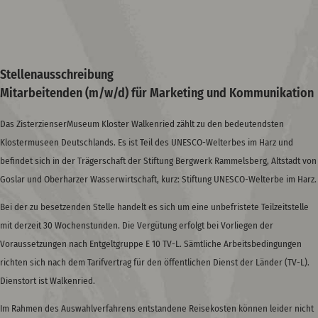
Stellenausschreibung
Mitarbeitenden (m/w/d) für Marketing und Kommunikation
Das ZisterzienserMuseum Kloster Walkenried zählt zu den bedeutendsten
Klostermuseen Deutschlands. Es ist Teil des UNESCO-Welterbes im Harz und
befindet sich in der Trägerschaft der Stiftung Bergwerk Rammelsberg, Altstadt von
Goslar und Oberharzer Wasserwirtschaft, kurz: Stiftung UNESCO-Welterbe im Harz.
Bei der zu besetzenden Stelle handelt es sich um eine unbefristete Teilzeitstelle
mit derzeit 30 Wochenstunden. Die Vergütung erfolgt bei Vorliegen der
Voraussetzungen nach Entgeltgruppe E 10 TV-L. Sämtliche Arbeitsbedingungen
richten sich nach dem Tarifvertrag für den öffentlichen Dienst der Länder (TV-L).
Dienstort ist Walkenried.
Im Rahmen des Auswahlverfahrens entstandene Reisekosten können leider nicht