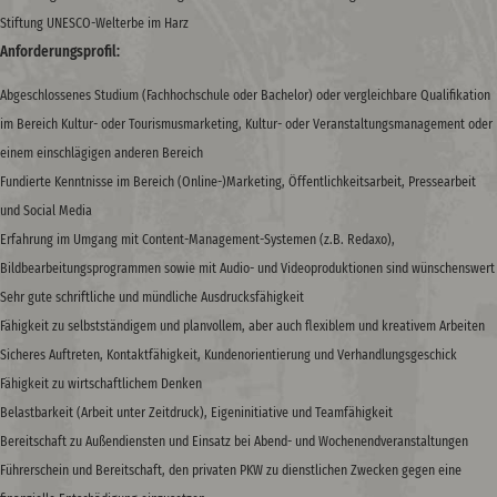
Stiftung UNESCO-Welterbe im Harz
Anforderungsprofil:
Abgeschlossenes Studium (Fachhochschule oder Bachelor) oder vergleichbare Qualifikation
im Bereich Kultur- oder Tourismusmarketing, Kultur- oder Veranstaltungsmanagement oder
einem einschlägigen anderen Bereich
Fundierte Kenntnisse im Bereich (Online-)Marketing, Öffentlichkeitsarbeit, Pressearbeit
und Social Media
Erfahrung im Umgang mit Content-Management-Systemen (z.B. Redaxo),
Bildbearbeitungsprogrammen sowie mit Audio- und Videoproduktionen sind wünschenswert
Sehr gute schriftliche und mündliche Ausdrucksfähigkeit
Fähigkeit zu selbstständigem und planvollem, aber auch flexiblem und kreativem Arbeiten
Sicheres Auftreten, Kontaktfähigkeit, Kundenorientierung und Verhandlungsgeschick
Fähigkeit zu wirtschaftlichem Denken
Belastbarkeit (Arbeit unter Zeitdruck), Eigeninitiative und Teamfähigkeit
Bereitschaft zu Außendiensten und Einsatz bei Abend- und Wochenendveranstaltungen
Führerschein und Bereitschaft, den privaten PKW zu dienstlichen Zwecken gegen eine