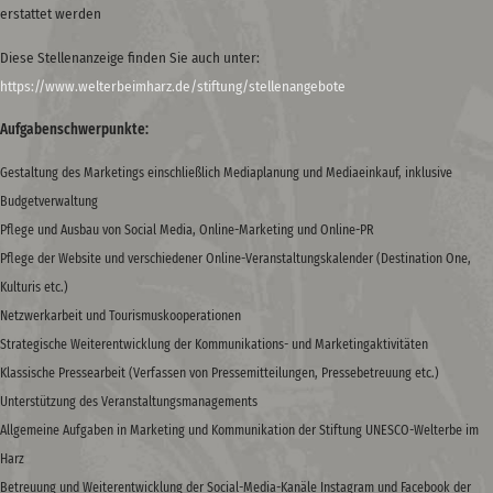
erstattet werden
Diese Stellenanzeige finden Sie auch unter:
https://www.welterbeimharz.de/stiftung/stellenangebote
Aufgabenschwerpunkte:
Gestaltung des Marketings einschließlich Mediaplanung und Mediaeinkauf, inklusive
Budgetverwaltung
Pflege und Ausbau von Social Media, Online-Marketing und Online-PR
Pflege der Website und verschiedener Online-Veranstaltungskalender (Destination One,
Kulturis etc.)
Netzwerkarbeit und Tourismuskooperationen
Strategische Weiterentwicklung der Kommunikations- und Marketingaktivitäten
Klassische Pressearbeit (Verfassen von Pressemitteilungen, Pressebetreuung etc.)
Unterstützung des Veranstaltungsmanagements
Allgemeine Aufgaben in Marketing und Kommunikation der Stiftung UNESCO-Welterbe im
Harz
Betreuung und Weiterentwicklung der Social-Media-Kanäle Instagram und Facebook der