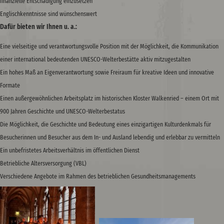
finanzielle Entschädigung einzusetzen
Englischkenntnisse sind wünschenswert
Dafür bieten wir Ihnen u. a.:
Eine vielseitige und verantwortungsvolle Position mit der Möglichkeit, die Kommunikation
einer international bedeutenden UNESCO-Welterbestätte aktiv mitzugestalten
Ein hohes Maß an Eigenverantwortung sowie Freiraum für kreative Ideen und innovative
Formate
Einen außergewöhnlichen Arbeitsplatz im historischen Kloster Walkenried – einem Ort mit
900 Jahren Geschichte und UNESCO-Welterbestatus
Die Möglichkeit, die Geschichte und Bedeutung eines einzigartigen Kulturdenkmals für
Besucherinnen und Besucher aus dem In- und Ausland lebendig und erlebbar zu vermitteln
Ein unbefristetes Arbeitsverhältnis im öffentlichen Dienst
Betriebliche Altersversorgung (VBL)
Verschiedene Angebote im Rahmen des betrieblichen Gesundheitsmanagements