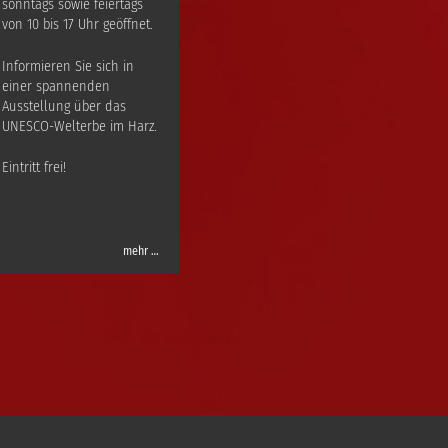
sonntags sowie feiertags
von 10 bis 17 Uhr geöffnet.
Informieren Sie sich in
einer spannenden
Ausstellung über das
UNESCO-Welterbe im Harz.
Eintritt frei!
mehr …