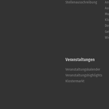
Stellenausschreibung
An
Au
Mu
Kl
Do
Ge
Wi
Veranstaltungen
Veranstaltungskalender
Veranstaltungshighlights
Klostermarkt