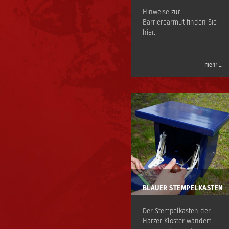
Hinweise zur
Barrierearmut finden Sie
hier.
mehr …
BLAUER STEMPELKASTEN
Der Stempelkasten der
Harzer Klöster wandert