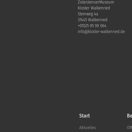
ZisterzienserMuseum
Kloster Walkenried
Steinweg 4a
37445 Walkenried
+05525 95 99 064
info@kloster-walkenried.de
Start
B
Aktuelles
Öf