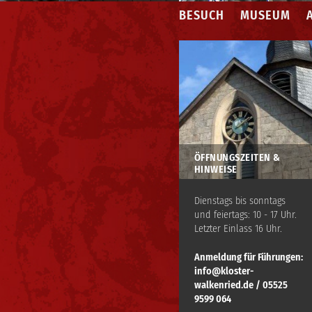
BESUCH
MUSEUM
ÖFFNUNGSZEITEN &
HINWEISE
Dienstags bis sonntags
und feiertags: 10 - 17 Uhr.
Letzter Einlass 16 Uhr.
Anmeldung für Führungen:
info@kloster-
walkenried.de / 05525
9599 064