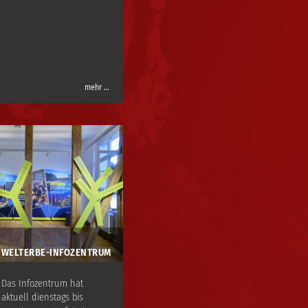
mehr …
WELTERBE-INFOZENTRUM
Das Infozentrum hat
aktuell dienstags bis