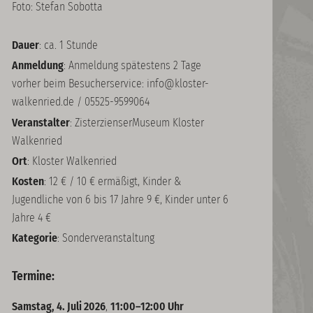
Foto: Stefan Sobotta
Dauer
: ca. 1 Stunde
Anmeldung
: Anmeldung spätestens 2 Tage
vorher beim Besucherservice: info@kloster-
walkenried.de / 05525-9599064
Veranstalter
: ZisterzienserMuseum Kloster
Walkenried
Ort
: Kloster Walkenried
Kosten
: 12 € / 10 € ermäßigt, Kinder &
Jugendliche von 6 bis 17 Jahre 9 €, Kinder unter 6
Jahre 4 €
Kategorie
: Sonderveranstaltung
Termine:
Samstag, 4. Juli 2026
,
11:00–12:00 Uhr