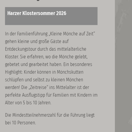
Harzer Klostersommer 2026
In der Familienführung „Kleine Mönche auf Zeit“
gehen kleine und große Gäste auf
Entdeckungstour durch das mittelalterliche
Kloster. Sie erfahren, wo die Mönche gelebt,
gebetet und gearbeitet haben. Ein besonderes
Highlight: Kinder können in Mönchskutten
schlüpfen und selbst zu kleinen Mönchen
werden! Die „Zeitreise“ ins Mittelalter ist der
perfekte Ausflugstipp für Familien mit Kindern im
Alter von 5 bis 10 Jahren.
Die Mindestteilnehmerzahl für die Führung liegt
bei 10 Personen.