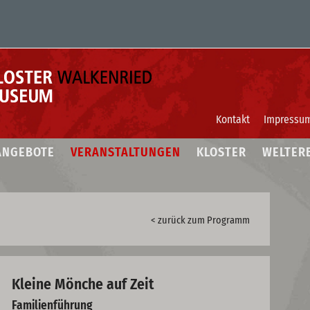
Kontakt
Impressu
ANGEBOTE
VERANSTALTUNGEN
KLOSTER
WELTER
< zurück zum Programm
Kleine Mönche auf Zeit
Familienführung