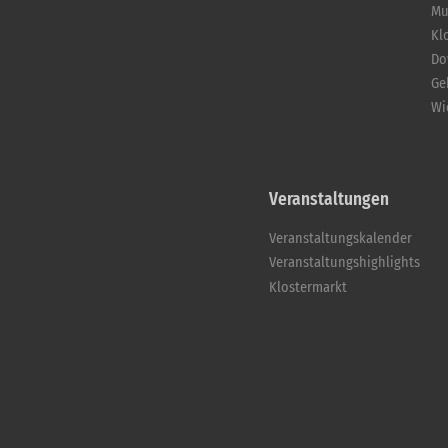
Mu
Kl
Do
Ge
Wi
Veranstaltungen
Veranstaltungskalender
Veranstaltungshighlights
Klostermarkt