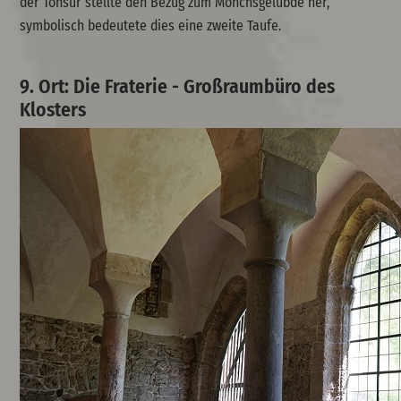
der Tonsur stellte den Bezug zum Mönchsgelübde her,
symbolisch bedeutete dies eine zweite Taufe.
9. Ort: Die Fraterie - Großraumbüro des
Klosters