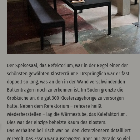
Der Speisesaal, das Refektorium, war in der Regel einer der
schönsten gewölbten Klosterräume. Ursprünglich war er fast
doppelt so lang, was an den in der Wand verschwindenden
Balkenträgern noch zu erkennen ist. Im Süden grenzte die
Großküche an, die gut 300 Klosterzugehörige zu versorgen
hatte. Neben dem Refektorium – reficere heißt
wiederherstellen – lag die Wärmestube, das Kalefaktorium.
Dies war der einzige beheizte Raum des Klosters.
Das Verhalten bei Tisch war bei den Zisterziensern detailliert
geregelt. Das Essen war ausgewogen, aber nur gerade so viel,