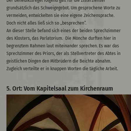
Der Benediktsregel folgend galt für die Zisterzienser
grundsätzlich das Schweigegebot. Um gesprochene Worte zu
vermeiden, entwickelten sie eine eigene Zeichensprache.
Doch nicht alles ließ sich so „besprechen“.
An dieser Stelle befand sich eines der beiden Sprechzimmer
des Klosters, das Parlatorium. Die Mönche durften hier in
begrenztem Rahmen laut miteinander sprechen. Es war das
Sprechzimmer des Priors, der als Stellvertreter des Abtes in
geistlichen Dingen den Mitbrüdern die Beichte abnahm.
Zugleich verteilte er in knappen Worten die tägliche Arbeit.
5. Ort: Vom Kapitelsaal zum Kirchenraum