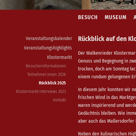
BESUCH
MUSEUM
Rückblick auf den Kl
Veranstaltungskalender
Veranstaltungshighlights
Der Walkenrieder Klostermarkt
Klostermarkt
Genuss und Begegnung in zwe
Besucherinformationen
trocken, doch am Sonntag la
Teilnehmer:innen 2026
einem rundum gelungenen Erl
Rückblick 2025
In diesem Jahr konnten wir 
Klostermarkt-Interviews 2023
frischen Wind in das Marktge
Kontakt
waren inspirierend und werd
Gedächtnis bleiben. Wie immer
aber auch das Mallersdorfer 
Neben den kulinarischen High