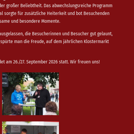
eder großer Beliebtheit. Das abwechslungsreiche Programm
l sorgte für zusätzliche Heiterkeit und bot Besuchenden
ltsame und besondere Momente.
usgelassen, die Besucherinnen und Besucher gut gelaunt,
spürte man die Freude, auf dem jährlichen Klostermarkt
et am 26./27. September 2026 statt. Wir freuen uns!