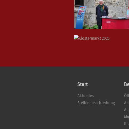
Start
B
Aktuelles
Öf
Stellenausschreibung
An
Au
Mu
Kl