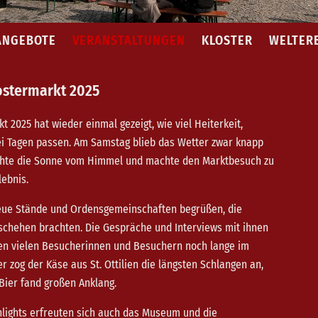
ANGEBOTE
VERANSTALTUNGEN
KLOSTER
WELTER
ostermarkt 2025
 2025 hat wieder einmal gezeigt, wie viel Heiterkeit,
i Tagen passen. Am Samstag blieb das Wetter zwar knapp
chte die Sonne vom Himmel und machte den Marktbesuch zu
ebnis.
neue Stände und Ordensgemeinschaften begrüßen, die
schehen brachten. Die Gespräche und Interviews mit ihnen
en vielen Besucherinnen und Besuchern noch lange im
 zog der Käse aus St. Ottilien die längsten Schlangen an,
Bier fand großen Anklang.
lights erfreuten sich auch das Museum und die