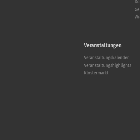
Do
Ge
Wi
Veranstaltungen
Veranstaltungskalender
Veranstaltungshighlights
Klostermarkt