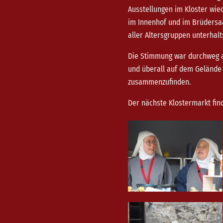
Ausstellungen im Kloster wi
im Innenhof und im Brüdersaa
aller Altersgruppen unterha
Die Stimmung war durchweg a
und überall auf dem Gelände 
zusammenzufinden.
Der nächste Klostermarkt find